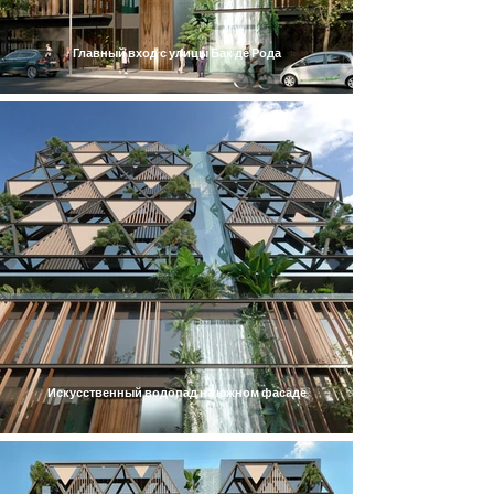
Главный вход с улицы Бак де Рода
Искусственный водопад на южном фасаде