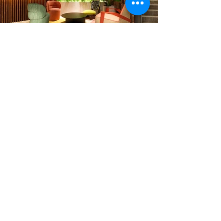
Вестибюль первого этажа
Вестибюль первого этажа