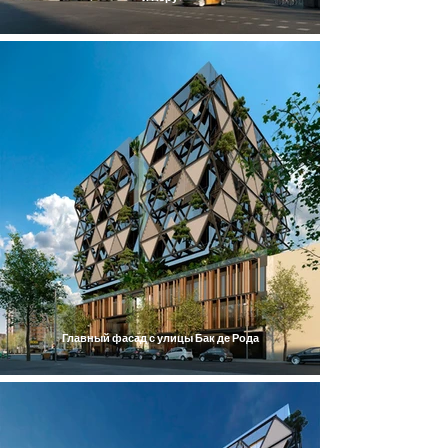
Главный фасад с улицы Бак де Рода