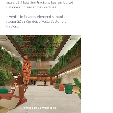
aizsargātā katalāņu tradīcija, kas simbolizē
uzticības un savienības vērtības.
• Vertikālie fasādes elementi simbolizē
nacionālās nūju dejas Festa Bastonera
tradīciju.
Pirmā stāva vestibils