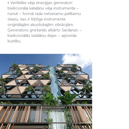
• Vertikālie vēja enerģijas ģeneratori
tradicionāla katalāņu vēja instrumenta –
nunut – formā rada netveramu patīkamu
skaņu, kas ir līdzīga instrumenta
oriģinālajām akustiskajām vibrācijām.
Ģeneratoru griešanās atkārto Sardanas –
tradicionālās katalāņu dejas – apļveida
kustību.