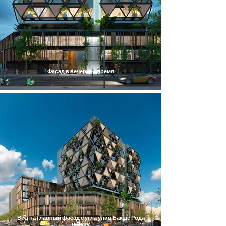
Фасад в вечернее время
Вид на главный фасад с угла улиц Бак де Рода
и Перу