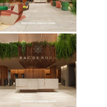
Вестибюль первого этажа
Приемная на первом этаже